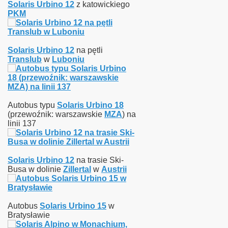
Solaris Urbino 12
z katowickiego
PKM
Solaris Urbino 12
na pętli
Translub
w
Luboniu
Autobus typu
Solaris Urbino 18
(przewoźnik: warszawskie
MZA
) na
linii 137
Solaris Urbino 12
na trasie Ski-
Busa w dolinie
Zillertal
w
Austrii
Autobus
Solaris Urbino 15
w
Bratysławie