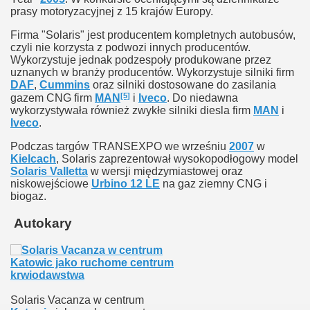
prasy motoryzacyjnej z 15 krajów Europy.
Firma "Solaris" jest producentem kompletnych autobusów,
czyli nie korzysta z podwozi innych producentów.
Wykorzystuje jednak podzespoły produkowane przez
uznanych w branży producentów. Wykorzystuje silniki firm
DAF
,
Cummins
oraz silniki dostosowane do zasilania
[5]
gazem CNG firm
MAN
i
Iveco
. Do niedawna
wykorzystywała również zwykłe silniki diesla firm
MAN
i
Iveco
.
Podczas targów TRANSEXPO we wrześniu
2007
w
Kielcach
, Solaris zaprezentował wysokopodłogowy model
Solaris Valletta
w wersji międzymiastowej oraz
niskowejściowe
Urbino 12 LE
na gaz ziemny CNG i
biogaz.
Autokary
Solaris Vacanza w centrum